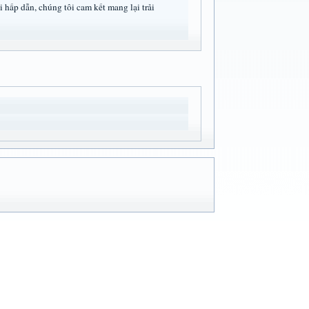
 hấp dẫn, chúng tôi cam kết mang lại trải