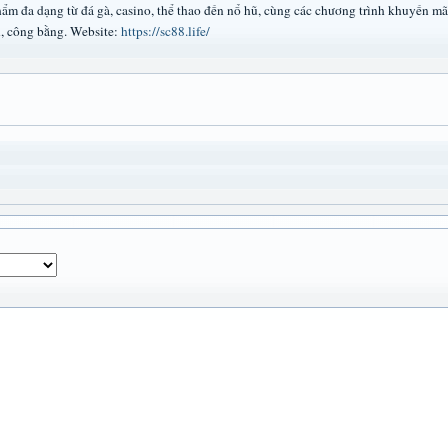
hẩm đa dạng từ đá gà, casino, thể thao đến nổ hũ, cùng các chương trình khuyến mãi
, công bằng. Website:
https://sc88.life/