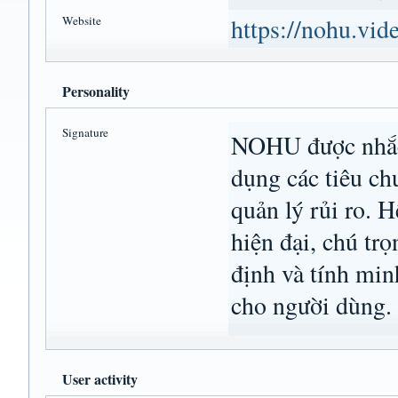
Website
https://nohu.vid
Personality
Signature
NOHU được nhắc 
dụng các tiêu ch
quản lý rủi ro. 
hiện đại, chú tr
định và tính min
cho người dùng.
User activity