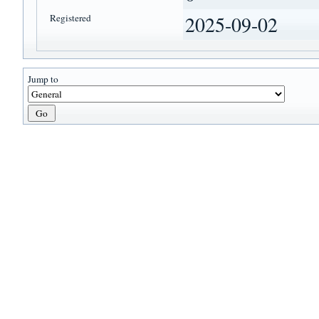
Registered
2025-09-02
Jump to