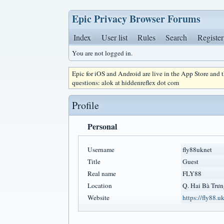
Epic Privacy Browser Forums
Index
User list
Rules
Search
Register
You are not logged in.
Epic for iOS and Android are live in the App Store and
questions: alok at hiddenreflex dot com
Profile
Personal
Username
fly88uknet
Title
Guest
Real name
FLY88
Location
Q. Hai Bà Trư
Website
https://fly88.uk