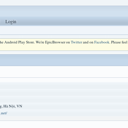
Login
 the Android Play Store. We're EpicBrowser on
Twitter
and on
Facebook
. Please fee
ng, Hà Nội, VN
.net/