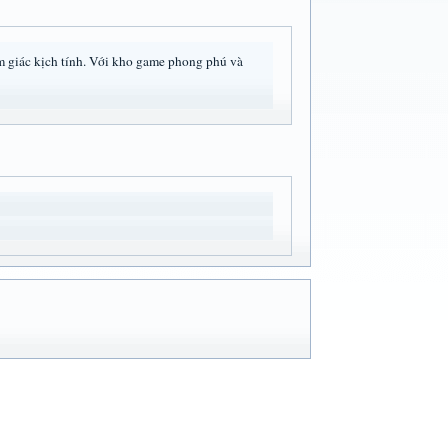
cảm giác kịch tính. Với kho game phong phú và