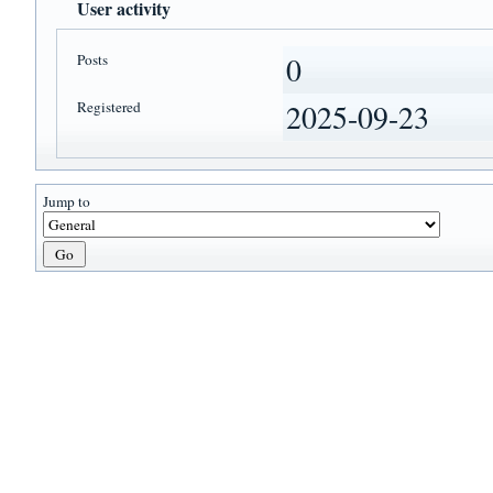
User activity
Posts
0
Registered
2025-09-23
Jump to