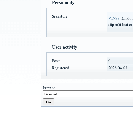
Personality
Signature
VIN99
là một t
cấp một loạt cá
User activity
Posts
0
Registered
2026-04-03
Jump to