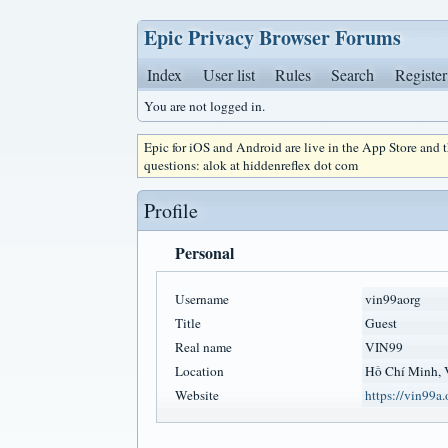
Epic Privacy Browser Forums
Index
User list
Rules
Search
Register
You are not logged in.
Epic for iOS and Android are live in the App Store and
questions: alok at hiddenreflex dot com
Profile
Personal
Username
vin99aorg
Title
Guest
Real name
VIN99
Location
Hồ Chí Minh, 
Website
https://vin99a.