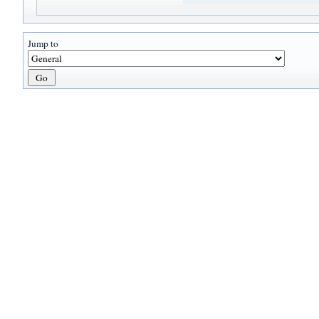
Jump to