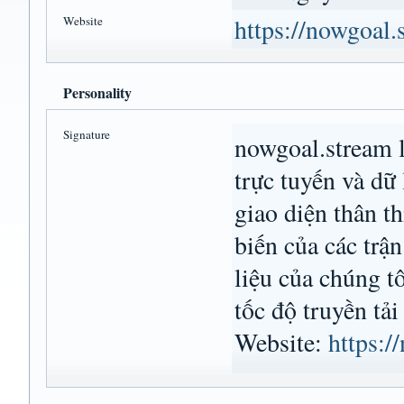
Website
https://nowgoal.
Personality
Signature
nowgoal.stream l
trực tuyến và dữ 
giao diện thân t
biến của các trậ
liệu của chúng t
tốc độ truyền tải
Website:
https:/