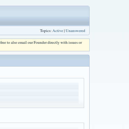
Topics:
Active
|
Unanswered
l free to also email our Founder directly with issues or