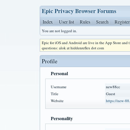
Epic Privacy Browser Forums
Index
User list
Rules
Search
Register
You are not logged in.
Epic for iOS and Android are live in the App Store and
questions: alok at hiddenreflex dot com
Profile
Personal
Username
new88cc
Title
Guest
Website
https://new-88.
Personality