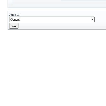
Jump to