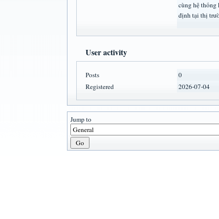
cùng hệ thống 
định tại thị t
User activity
Posts
0
Registered
2026-07-04
Jump to