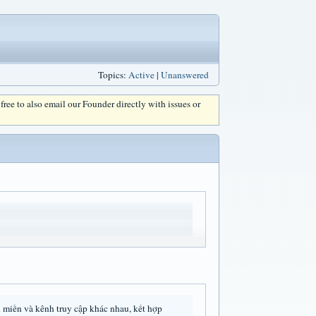
Topics:
Active
|
Unanswered
l free to also email our Founder directly with issues or
miền và kênh truy cập khác nhau, kết hợp