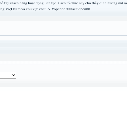
hỗ trợ khách hàng hoạt động liên tục. Cách tổ chức này cho thấy định hướng mở rộ
rường Việt Nam và khu vực châu Á. #open88 #nhacaiopen88