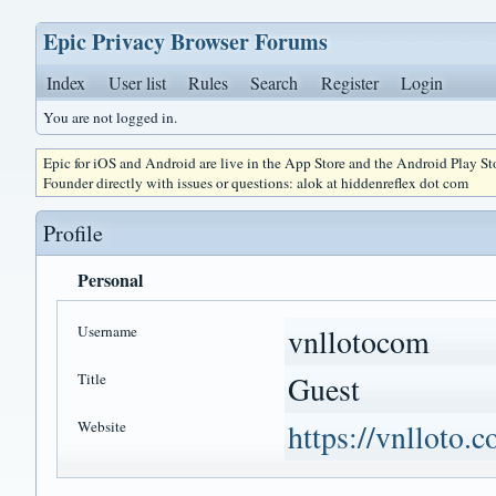
Epic Privacy Browser Forums
Index
User list
Rules
Search
Register
Login
You are not logged in.
Epic for iOS and Android are live in the App Store and the Android Play S
Founder directly with issues or questions: alok at hiddenreflex dot com
Profile
Personal
Username
vnllotocom
Title
Guest
Website
https://vnlloto.