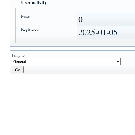
User activity
Posts
0
Registered
2025-01-05
Jump to