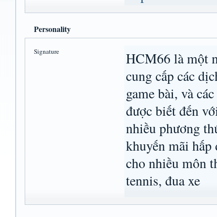
Personality
Signature
HCM66 là một nhà
cung cấp các dịch
game bài, và các
được biết đến vớ
nhiều phương thứ
khuyến mãi hấp 
cho nhiều môn th
tennis, đua xe