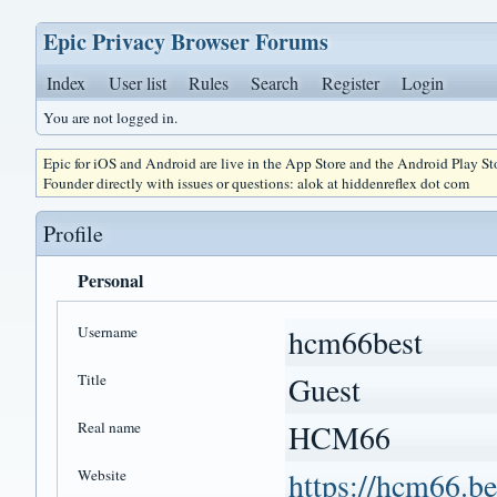
Epic Privacy Browser Forums
Index
User list
Rules
Search
Register
Login
You are not logged in.
Epic for iOS and Android are live in the App Store and the Android Play S
Founder directly with issues or questions: alok at hiddenreflex dot com
Profile
Personal
Username
hcm66best
Title
Guest
Real name
HCM66
Website
https://hcm66.be