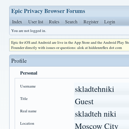
Epic Privacy Browser Forums
Index
User list
Rules
Search
Register
Login
You are not logged in.
Epic for iOS and Android are live in the App Store and the Android Play S
Founder directly with issues or questions: alok at hiddenreflex dot com
Profile
Personal
Username
skladtehniki
Title
Guest
Real name
skladteh niki
Location
Moscow City