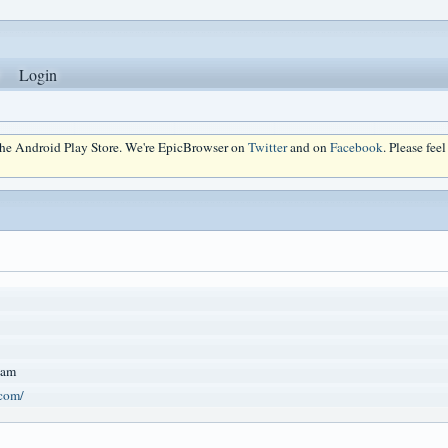
Login
 the Android Play Store. We're EpicBrowser on
Twitter
and on
Facebook
. Please fee
Nam
.com/