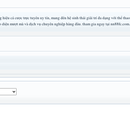
 hiệu cá cược trực tuyến uy tín, mang đến hệ sinh thái giải trí đa dạng với thể tha
ao diện mượt mà và dịch vụ chuyên nghiệp hàng đầu. tham gia ngay tại nn88fc.com.