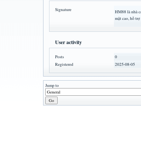
Signature
HM88 là nhà cái
mật cao, hỗ tr
User activity
Posts
0
Registered
2025-08-05
Jump to