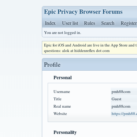
Epic Privacy Browser Forums
Index
User list
Rules
Search
Register
You are not logged in.
Epic for iOS and Android are live in the App Store and
questions: alok at hiddenreflex dot com
Profile
Personal
Username
pmh88com
Title
Guest
Real name
pmh88com
Website
https://pmh88.
Personality