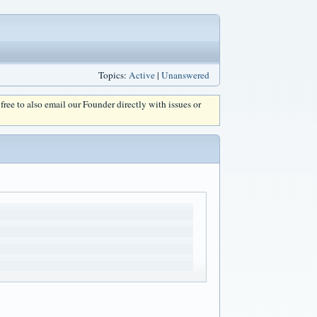
Topics:
Active
|
Unanswered
l free to also email our Founder directly with issues or