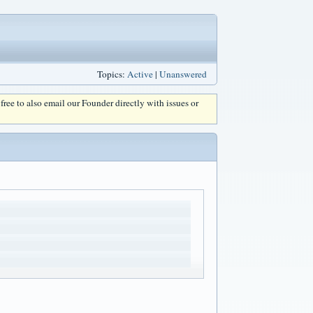
Topics:
Active
|
Unanswered
l free to also email our Founder directly with issues or