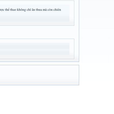
cược thể thao không chỉ ăn thua mà còn chiến